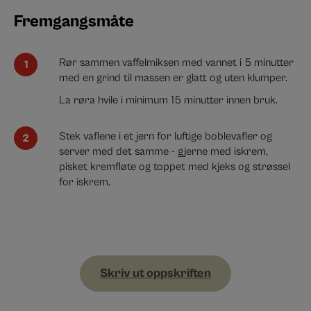
Fremgangsmåte
Rør sammen vaffelmiksen med vannet i 5 minutter
med en grind til massen er glatt og uten klumper.
La røra hvile i minimum 15 minutter innen bruk.
Stek vaflene i et jern for luftige boblevafler og
server med det samme - gjerne med iskrem,
pisket kremfløte og toppet med kjeks og strøssel
for iskrem.
Skriv ut oppskriften