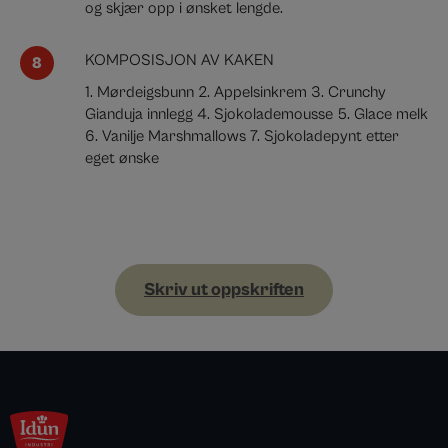
og skjær opp i ønsket lengde.
KOMPOSISJON AV KAKEN
1. Mørdeigsbunn
2. Appelsinkrem
3. Crunchy
Gianduja innlegg
4. Sjokolademousse
5. Glace melk
6. Vanilje Marshmallows
7. Sjokoladepynt etter
eget ønske
Skriv ut oppskriften