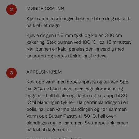
MØRDEIGSBUNN
Kjør sammen alle ingrediensene til en deig og sett
på kjøl i et døgn.
Kjevle deigen ut 3 mm tykk og kle en Ø 10 cm
kakering. Stek bunnen ved 180 °C i ca. 15 minutter.
Når bunnen er kald, pensles den innvendig med
kakaofett og settes til side inntil videre.
APPELSINKREM
Kok opp vann med appelsinpasta og sukker.
Spe
ca. 20% av blandingen over eggeplommene og
eggene – hell tilbake og i kjelen og kok opp til 80
°C til blandingen tykner. Ha gelatinblandingen i en
bolle, ha i den varme blandingen og rør sammen.
Varm opp Butter Pastry til 50 °C, hell over
blandingen og rør sammen. Sett appelsinkremen
på kjøl til dagen etter.