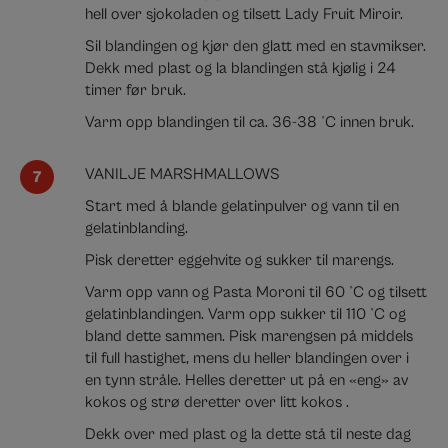
hell over sjokoladen og tilsett Lady Fruit Miroir.
Sil blandingen og kjør den glatt med en stavmikser.
Dekk med plast og la blandingen stå kjølig i 24
timer før bruk.
Varm opp blandingen til ca. 36-38 °C innen bruk.
VANILJE MARSHMALLOWS
Start med å blande gelatinpulver og vann til en
gelatinblanding.
Pisk deretter eggehvite og sukker til marengs.
Varm opp vann og Pasta Moroni til 60 °C og tilsett
gelatinblandingen. Varm opp sukker til 110 °C og
bland dette sammen.
Pisk marengsen på middels
til full hastighet, mens du heller blandingen over i
en tynn stråle. Helles deretter ut på en «eng» av
kokos og strø deretter over litt kokos .
Dekk over med plast og la dette stå til neste dag