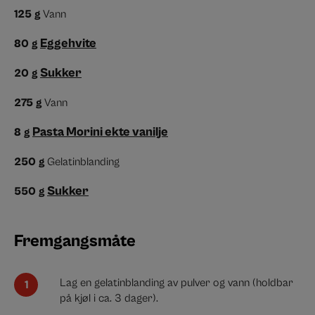
125
g
Vann
Eggehvite
80
g
Sukker
20
g
275
g
Vann
Pasta Morini ekte vanilje
8
g
250
g
Gelatinblanding
Sukker
550
g
Fremgangsmåte
Lag en gelatinblanding av pulver og vann (holdbar
på kjøl i ca. 3 dager).