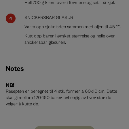
Hell 700 g krem over i formene og sett på kjøl.
SNICKERSBAR GLASUR
Varm opp sjokoladen sammen med oljen til 45 ºC.
Kutt opp barer i ønsket størrelse og helle over
snickersbar glasuren.
Notes
NB!
Resepten er beregnet til 4 stk. former á 60x10 cm. Dette
skal gi mellom 120-160 barer, avhengig av hvor stor du
velger å kutte de.