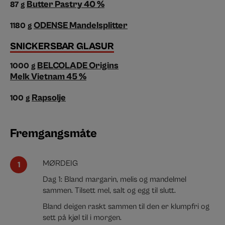
Butter Pastry 40 %
87
g
ODENSE Mandelsplitter
1180
g
SNICKERSBAR GLASUR
BELCOLADE Origins
1000
g
Melk Vietnam 45 %
Rapsolje
100
g
Fremgangsmåte
MØRDEIG
Dag 1:
Bland margarin, melis og mandelmel
sammen. Tilsett mel, salt og egg til slutt.
Bland deigen raskt sammen til den er klumpfri og
sett på kjøl til i morgen.