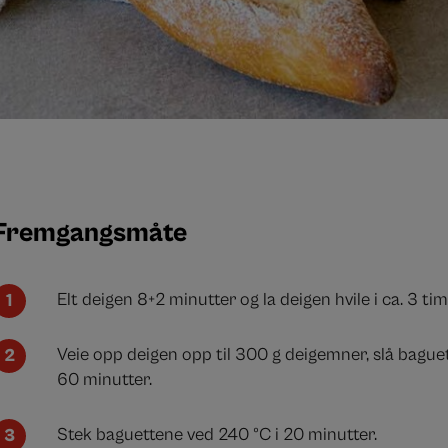
Fremgangsmåte
Elt deigen 8+2 minutter og la deigen hvile i ca. 3 tim
Veie opp deigen opp til 300 g deigemner, slå bague
60 minutter.
Stek baguettene ved 240 ºC i 20 minutter.