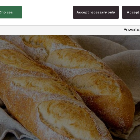
Choices
Accept necessary only
Accept 