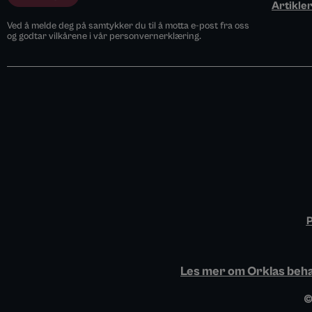
Artikle
Ved å melde deg på samtykker du til å motta e-post fra oss
og godtar vilkårene i vår personvernerklæring.
P
Les mer om Orklas behan
©