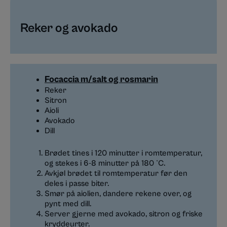
Reker og avokado​
Focaccia m/salt og rosmarin
Reker
Sitron
Aioli
Avokado
Dill
Brødet tines i 120 minutter i romtemperatur,
og stekes i 6-8 minutter på 180 °C.
Avkjøl brødet til romtemperatur før den
deles i passe biter.
Smør på aiolien, dandere rekene over, og
pynt med dill.
Server gjerne med avokado, sitron og friske
kryddeurter.