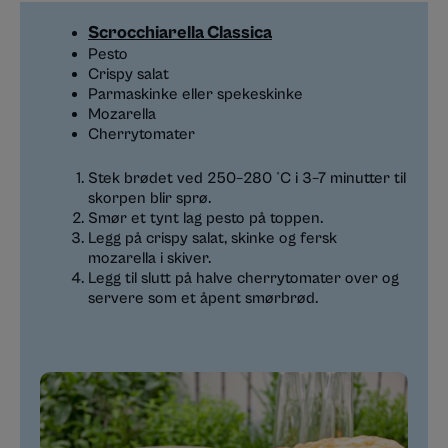
Scrocchiarella Classica
Pesto
Crispy salat
Parmaskinke eller spekeskinke
Mozarella
Cherrytomater
Stek brødet ved 250–280 °C i 3–7 minutter til
skorpen blir sprø.
Smør et tynt lag pesto på toppen.
Legg på crispy salat, skinke og fersk
mozarella i skiver.
Legg til slutt på halve cherrytomater over og
servere som et åpent smørbrød.