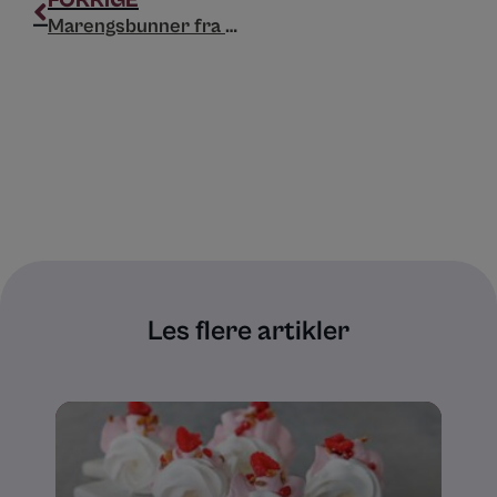
Prev
FORRIGE
Marengsbunner fra Galåvolden gård
Les flere artikler