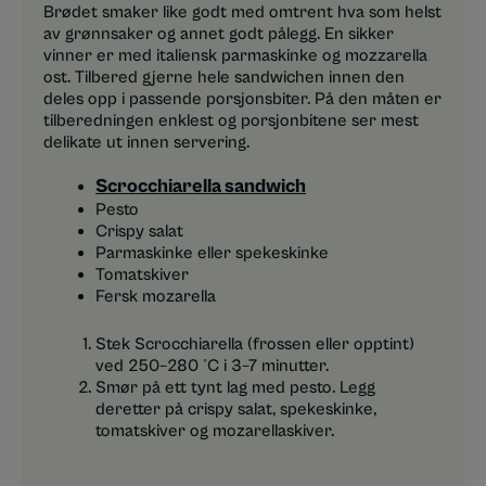
Brødet smaker like godt med omtrent hva som helst
av grønnsaker og annet godt pålegg. En sikker
vinner er med italiensk parmaskinke og mozzarella
ost. Tilbered gjerne hele sandwichen innen den
deles opp i passende porsjonsbiter. På den måten er
tilberedningen enklest og porsjonbitene ser mest
delikate ut innen servering.
Scrocchiarella sandwich
Pesto
Crispy salat
Parmaskinke eller spekeskinke
Tomatskiver
Fersk mozarella
Stek Scrocchiarella (frossen eller opptint)
ved 250–280 °C i 3–7 minutter.
Smør på ett tynt lag med pesto. Legg
deretter på crispy salat, spekeskinke,
tomatskiver og mozarellaskiver.