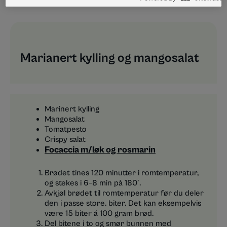
Marianert kylling og mangosalat
Marinert kylling
Mangosalat
Tomatpesto
Crispy salat
Focaccia m/løk og rosmarin
Brødet tines 120 minutter i romtemperatur,
og stekes i 6–8 min på 180°.
Avkjøl brødet til romtemperatur før du deler
den i passe store. biter. Det kan eksempelvis
være 15 biter á 100 gram brød.
Del bitene i to og smør bunnen med