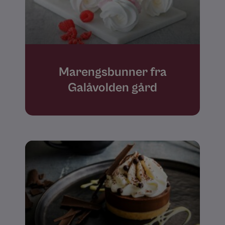
Marengsbunner fra
Galåvolden gård