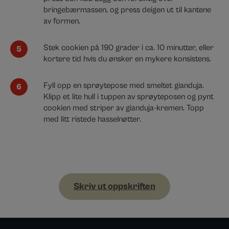
bringebærmassen, og press deigen ut til kantene
av formen.
Stek cookien på 190 grader i ca. 10 minutter, eller
kortere tid hvis du ønsker en mykere konsistens.
Fyll opp en sprøytepose med smeltet gianduja.
Klipp et lite hull i tuppen av sprøyteposen og pynt
cookien med striper av gianduja-kremen. Topp
med litt ristede hasselnøtter.
Skriv ut oppskriften