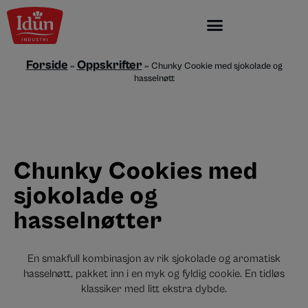
Skip
to
content
Forside
Oppskrifter
»
»
Chunky Cookie med sjokolade og
hasselnøtt
Chunky Cookies med
sjokolade og
hasselnøtter
En smakfull kombinasjon av rik sjokolade og aromatisk
hasselnøtt, pakket inn i en myk og fyldig cookie. En tidløs
klassiker med litt ekstra dybde.