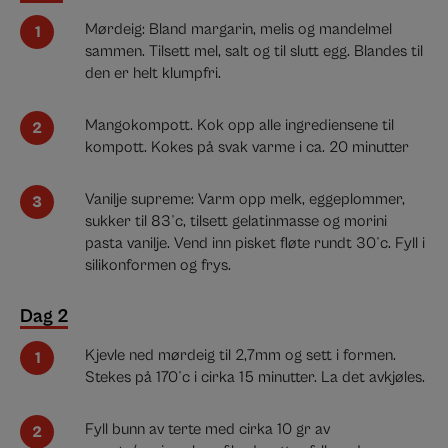
Mørdeig: Bland margarin, melis og mandelmel
sammen. Tilsett mel, salt og til slutt egg. Blandes til
den er helt klumpfri.
Mangokompott. Kok opp alle ingrediensene til
kompott. Kokes på svak varme i ca. 20 minutter
Vanilje supreme: Varm opp melk, eggeplommer,
sukker til 83°c, tilsett gelatinmasse og morini
pasta vanilje. Vend inn pisket fløte rundt 30°c. Fyll i
silikonformen og frys.
Dag 2
Kjevle ned mørdeig til 2,7mm og sett i formen.
Stekes på 170°c i cirka 15 minutter. La det avkjøles.
Fyll bunn av terte med cirka 10 gr av