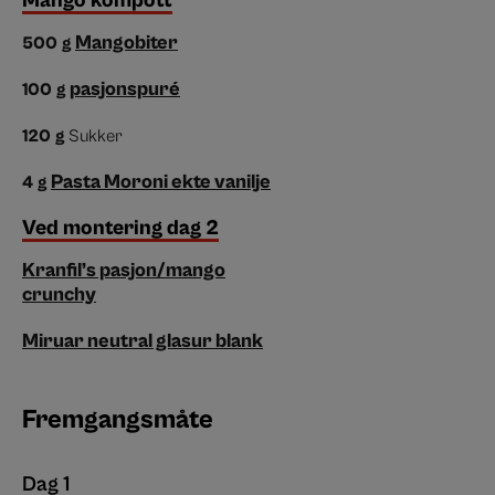
Mangobiter
500
g
pasjonspuré
100
g
120
g
Sukker
Pasta Moroni ekte vanilje
4
g
Ved montering dag 2
Kranfil’s pasjon/mango
crunchy
Miruar neutral glasur blank
Fremgangsmåte
Dag 1