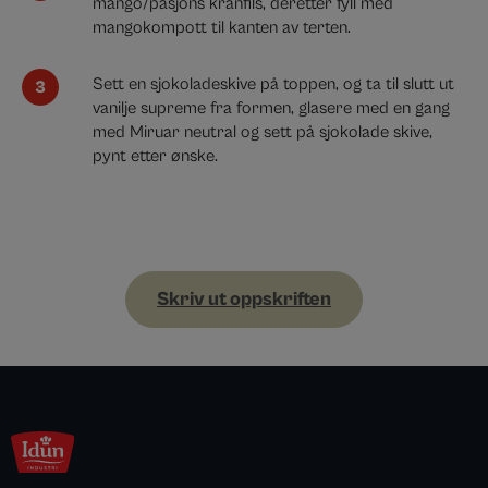
mango/pasjons kranfils, deretter fyll med
mangokompott til kanten av terten.
Sett en sjokoladeskive på toppen, og ta til slutt ut
vanilje supreme fra formen, glasere med en gang
med Miruar neutral og sett på sjokolade skive,
pynt etter ønske.
Skriv ut oppskriften