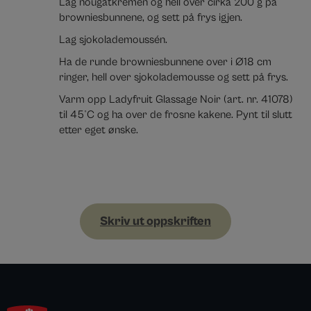
Lag nougatkremen og hell over cirka 200 g på
browniesbunnene, og sett på frys igjen.
Lag sjokolademoussén.
Ha de runde browniesbunnene over i Ø18 cm
ringer, hell over sjokolademousse og sett på frys.
Varm opp Ladyfruit Glassage Noir (art. nr. 41078)
til 45°C og ha over de frosne kakene. Pynt til slutt
etter eget ønske.
Skriv ut oppskriften