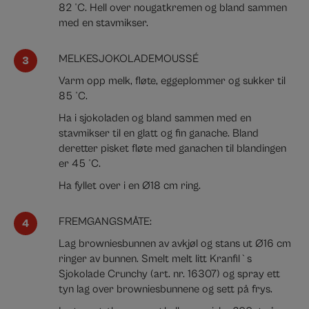
82 °C. Hell over nougatkremen og bland sammen
med en stavmikser.
MELKESJOKOLADEMOUSSÉ
Varm opp melk, fløte, eggeplommer og sukker til
85 °C.
Ha i sjokoladen og bland sammen med en
stavmikser til en glatt og fin ganache. Bland
deretter pisket fløte med ganachen til blandingen
er 45 °C.
Ha fyllet over i en Ø18 cm ring.
FREMGANGSMÅTE:
Lag browniesbunnen av avkjøl og stans ut Ø16 cm
ringer av bunnen.
Smelt melt litt Kranfil`s
Sjokolade Crunchy (art. nr. 16307) og spray ett
tyn lag over browniesbunnene og sett på frys.