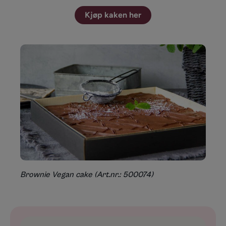
Kjøp kaken her
Brownie Vegan cake (Art.nr.: 500074)