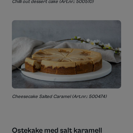
Chilli out dessert cake (Art.nr.: 500510)
Cheesecake Salted Caramel (Art.nr.: 500474)
Ostekake med salt karamell