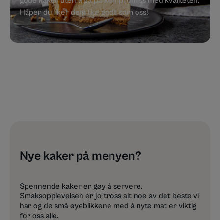
gode kaker uten å gå på kompromiss med kvaliteten.
Håper du liker dem like godt som oss!
Nye kaker på menyen?
Spennende kaker er gøy å servere.
Smaksopplevelsen er jo tross alt noe av det beste vi
har og de små øyeblikkene med å nyte mat er viktig
for oss alle.