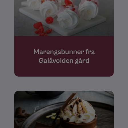
Marengsbunner fra
Galåvolden gård