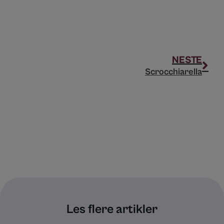
Nex
NESTE
Scrocchiarella
Les flere artikler