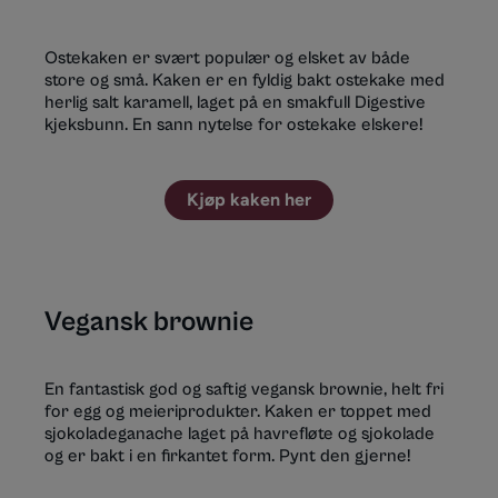
Ostekaken er svært populær og elsket av både
store og små. Kaken er en fyldig bakt ostekake med
herlig salt karamell, laget på en smakfull Digestive
kjeksbunn. En sann nytelse for ostekake elskere!
Kjøp kaken her
Vegansk brownie
En fantastisk god og saftig vegansk brownie, helt fri
for egg og meieriprodukter. Kaken er toppet med
sjokoladeganache laget på havrefløte og sjokolade
og er bakt i en firkantet form. Pynt den gjerne!