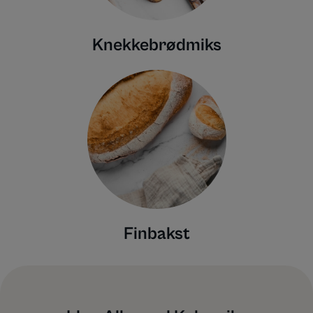
Knekkebrødmiks
Finbakst