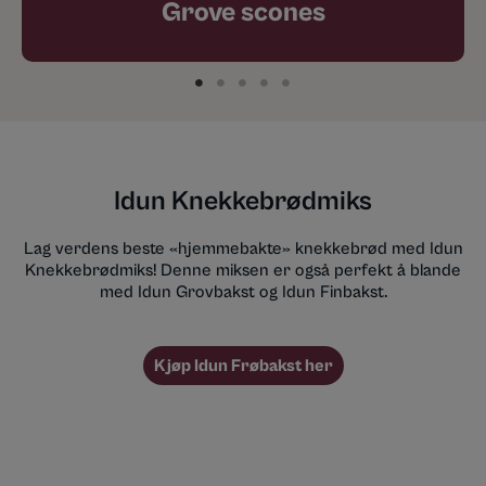
Grove scones
Idun Knekkebrødmiks
Lag verdens beste «hjemmebakte» knekkebrød med Idun
Knekkebrødmiks! Denne miksen er også perfekt å blande
med Idun Grovbakst og Idun Finbakst.
Kjøp Idun Frøbakst her