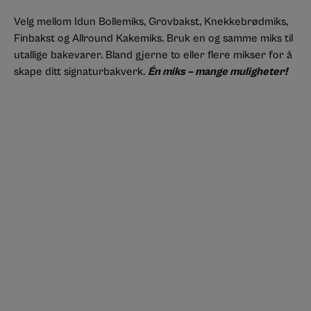
Velg mellom Idun Bollemiks, Grovbakst, Knekkebrødmiks,
Finbakst og Allround Kakemiks. Bruk en og samme miks til
utallige bakevarer. Bland gjerne to eller flere mikser for å
skape ditt signaturbakverk.
Én miks – mange muligheter!