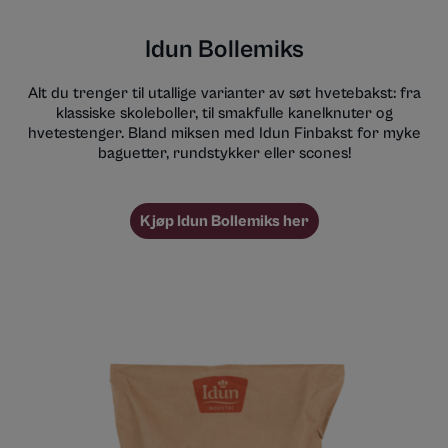
Idun Bollemiks
Alt du trenger til utallige varianter av søt hvetebakst: fra
klassiske skoleboller, til smakfulle kanelknuter og
hvetestenger. Bland miksen med Idun Finbakst for myke
baguetter, rundstykker eller scones!
Kjøp Idun Bollemiks her