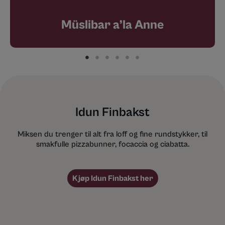
Müslibar a’la Anne
Idun Finbakst
Miksen du trenger til alt fra loff og fine rundstykker, til
smakfulle pizzabunner, focaccia og ciabatta.
Kjøp Idun Finbakst her