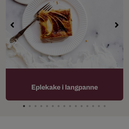
Eplekake i langpanne