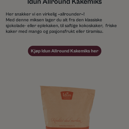
Idun Allround Kakemiks
Her snakker vi en virkelig «allrounder»!
Med denne miksen lager du alt fra den klassiske
sjokolade- eller eplekaken, til saftige kokoskaker, friske
kaker med mango og pasjonsfrukt eller tiramisu.
Kjøp Idun Allround Kakemiks her