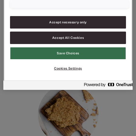
Accept necessary only
Accept All Cookies
Save Choices
Cookies Settings
Grovbakst