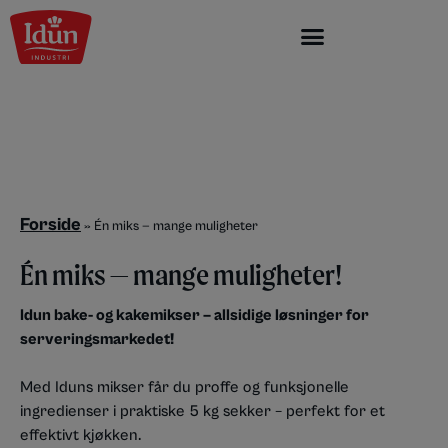
Skip
to
content
Forside
»
Én miks — mange muligheter
Én miks — mange muligheter!
Idun bake- og kakemikser – allsidige løsninger for
serveringsmarkedet!
Med Iduns mikser får du proffe og funksjonelle
ingredienser i praktiske 5 kg sekker – perfekt for et
effektivt kjøkken.